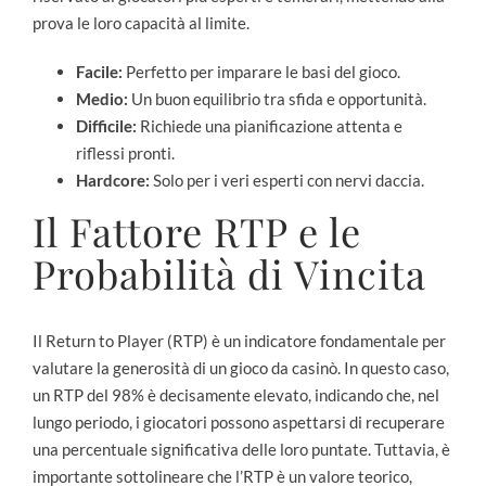
prova le loro capacità al limite.
Facile:
Perfetto per imparare le basi del gioco.
Medio:
Un buon equilibrio tra sfida e opportunità.
Difficile:
Richiede una pianificazione attenta e
riflessi pronti.
Hardcore:
Solo per i veri esperti con nervi daccia.
Il Fattore RTP e le
Probabilità di Vincita
Il Return to Player (RTP) è un indicatore fondamentale per
valutare la generosità di un gioco da casinò. In questo caso,
un RTP del 98% è decisamente elevato, indicando che, nel
lungo periodo, i giocatori possono aspettarsi di recuperare
una percentuale significativa delle loro puntate. Tuttavia, è
importante sottolineare che l’RTP è un valore teorico,