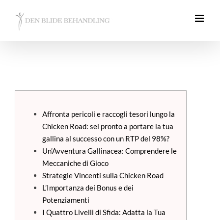
Skip
to
content
Affronta pericoli e raccogli tesori lungo la
Chicken Road: sei pronto a portare la tua
gallina al successo con un RTP del 98%?
Un’Avventura Gallinacea: Comprendere le
Meccaniche di Gioco
Strategie Vincenti sulla Chicken Road
L’Importanza dei Bonus e dei
Potenziamenti
I Quattro Livelli di Sfida: Adatta la Tua