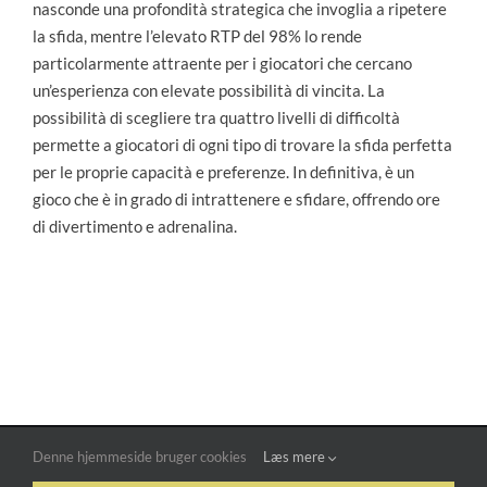
nasconde una profondità strategica che invoglia a ripetere
la sfida, mentre l’elevato RTP del 98% lo rende
particolarmente attraente per i giocatori che cercano
un’esperienza con elevate possibilità di vincita. La
possibilità di scegliere tra quattro livelli di difficoltà
permette a giocatori di ogni tipo di trovare la sfida perfetta
per le proprie capacità e preferenze. In definitiva, è un
gioco che è in grado di intrattenere e sfidare, offrendo ore
di divertimento e adrenalina.
Denne hjemmeside bruger cookies
Læs mere
Den Blide Behandling | Telefon: 27 63 07 79 | E-mail: