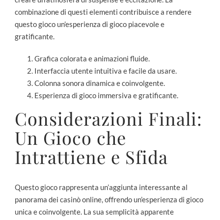
combinazione di questi elementi contribuisce a rendere
questo gioco un’esperienza di gioco piacevole e
gratificante.
Grafica colorata e animazioni fluide.
Interfaccia utente intuitiva e facile da usare.
Colonna sonora dinamica e coinvolgente.
Esperienza di gioco immersiva e gratificante.
Considerazioni Finali:
Un Gioco che
Intrattiene e Sfida
Questo gioco rappresenta un’aggiunta interessante al
panorama dei casinò online, offrendo un’esperienza di gioco
unica e coinvolgente. La sua semplicità apparente