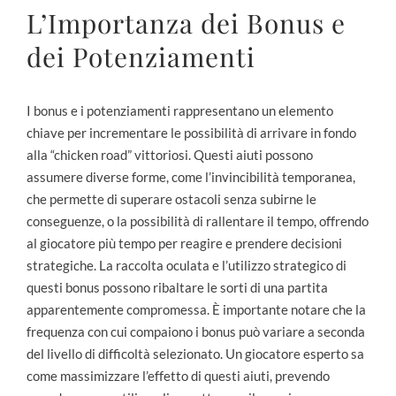
L’Importanza dei Bonus e
dei Potenziamenti
I bonus e i potenziamenti rappresentano un elemento
chiave per incrementare le possibilità di arrivare in fondo
alla “chicken road” vittoriosi. Questi aiuti possono
assumere diverse forme, come l’invincibilità temporanea,
che permette di superare ostacoli senza subirne le
conseguenze, o la possibilità di rallentare il tempo, offrendo
al giocatore più tempo per reagire e prendere decisioni
strategiche. La raccolta oculata e l’utilizzo strategico di
questi bonus possono ribaltare le sorti di una partita
apparentemente compromessa. È importante notare che la
frequenza con cui compaiono i bonus può variare a seconda
del livello di difficoltà selezionato. Un giocatore esperto sa
come massimizzare l’effetto di questi aiuti, prevendo