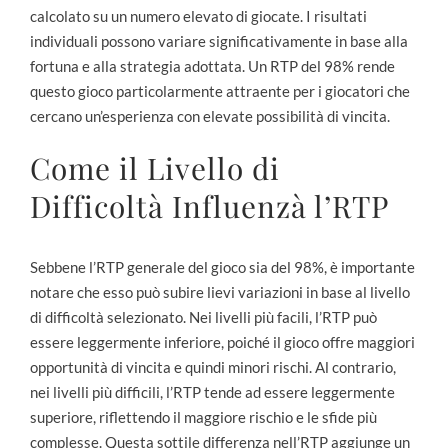
calcolato su un numero elevato di giocate. I risultati
individuali possono variare significativamente in base alla
fortuna e alla strategia adottata. Un RTP del 98% rende
questo gioco particolarmente attraente per i giocatori che
cercano un’esperienza con elevate possibilità di vincita.
Come il Livello di
Difficoltà Influenzà l’RTP
Sebbene l’RTP generale del gioco sia del 98%, è importante
notare che esso può subire lievi variazioni in base al livello
di difficoltà selezionato. Nei livelli più facili, l’RTP può
essere leggermente inferiore, poiché il gioco offre maggiori
opportunità di vincita e quindi minori rischi. Al contrario,
nei livelli più difficili, l’RTP tende ad essere leggermente
superiore, riflettendo il maggiore rischio e le sfide più
complesse. Questa sottile differenza nell’RTP aggiunge un