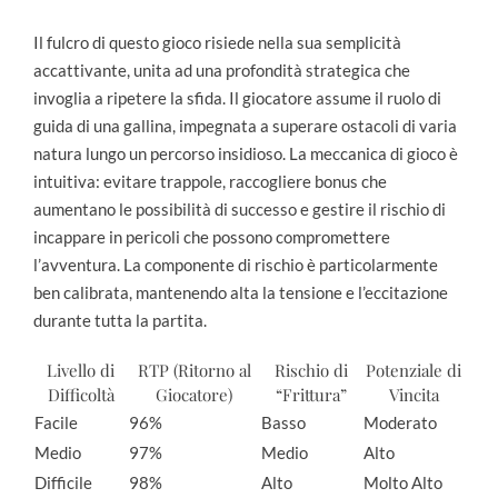
Il fulcro di questo gioco risiede nella sua semplicità
accattivante, unita ad una profondità strategica che
invoglia a ripetere la sfida. Il giocatore assume il ruolo di
guida di una gallina, impegnata a superare ostacoli di varia
natura lungo un percorso insidioso. La meccanica di gioco è
intuitiva: evitare trappole, raccogliere bonus che
aumentano le possibilità di successo e gestire il rischio di
incappare in pericoli che possono compromettere
l’avventura. La componente di rischio è particolarmente
ben calibrata, mantenendo alta la tensione e l’eccitazione
durante tutta la partita.
Livello di
RTP (Ritorno al
Rischio di
Potenziale di
Difficoltà
Giocatore)
“Frittura”
Vincita
Facile
96%
Basso
Moderato
Medio
97%
Medio
Alto
Difficile
98%
Alto
Molto Alto