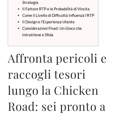
Strategia
Il Fattore RTP e le Probabilità di Vincita
Come il Livello di Difficoltà Influenzà l’RTP
Il Design e l’Esperienza Utente
Considerazioni Finali: Un Gioco che
Intrattiene e Sfida
Affronta pericoli e
raccogli tesori
lungo la Chicken
Road: sei pronto a