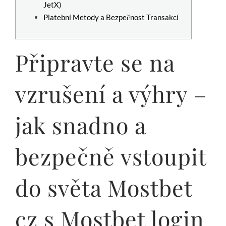
JetX)
Platební Metody a Bezpečnost Transakcí
Připravte se na
vzrušení a výhry –
jak snadno a
bezpečně vstoupit
do světa Mostbet
cz s Mostbet login