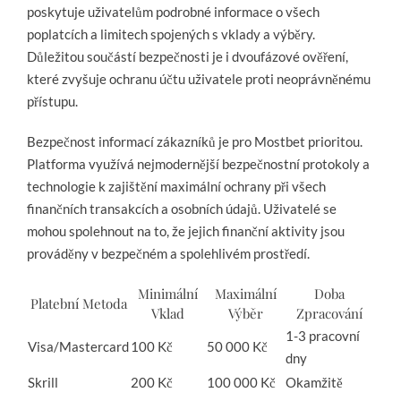
poskytuje uživatelům podrobné informace o všech
poplatcích a limitech spojených s vklady a výběry.
Důležitou součástí bezpečnosti je i dvoufázové ověření,
které zvyšuje ochranu účtu uživatele proti neoprávněnému
přístupu.
Bezpečnost informací zákazníků je pro Mostbet prioritou.
Platforma využívá nejmodernější bezpečnostní protokoly a
technologie k zajištění maximální ochrany při všech
finančních transakcích a osobních údajů. Uživatelé se
mohou spolehnout na to, že jejich finanční aktivity jsou
prováděny v bezpečném a spolehlivém prostředí.
Minimální
Maximální
Doba
Platební Metoda
Vklad
Výběr
Zpracování
1-3 pracovní
Visa/Mastercard
100 Kč
50 000 Kč
dny
Skrill
200 Kč
100 000 Kč
Okamžitě