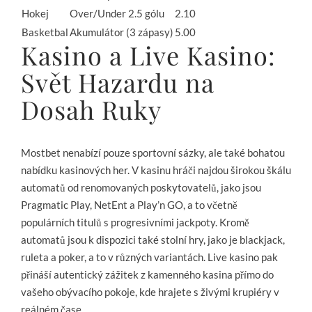
Hokej
Over/Under 2.5 gólu
2.10
Basketbal
Akumulátor (3 zápasy)
5.00
Kasino a Live Kasino:
Svět Hazardu na
Dosah Ruky
Mostbet nenabízí pouze sportovní sázky, ale také bohatou
nabídku kasinových her. V kasinu hráči najdou širokou škálu
automatů od renomovaných poskytovatelů, jako jsou
Pragmatic Play, NetEnt a Play’n GO, a to včetně
populárních titulů s progresivními jackpoty. Kromě
automatů jsou k dispozici také stolní hry, jako je blackjack,
ruleta a poker, a to v různých variantách. Live kasino pak
přináší autentický zážitek z kamenného kasina přímo do
vašeho obývacího pokoje, kde hrajete s živými krupiéry v
reálném čase.