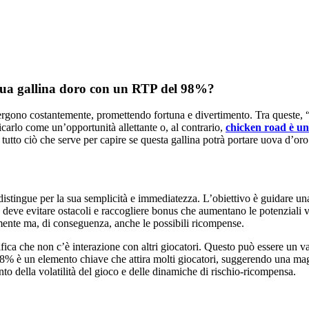
 tua gallina doro con un RTP del 98%?
ergono costantemente, promettendo fortuna e divertimento. Tra queste,
carlo come un’opportunità allettante o, al contrario,
chicken road è un
 e tutto ciò che serve per capire se questa gallina potrà portare uova d’oro
istingue per la sua semplicità e immediatezza. L’obiettivo è guidare una
ve evitare ostacoli e raccogliere bonus che aumentano le potenziali vincit
ente ma, di conseguenza, anche le possibili ricompense.
nifica che non c’è interazione con altri giocatori. Questo può essere un 
98% è un elemento chiave che attira molti giocatori, suggerendo una maggi
to della volatilità del gioco e delle dinamiche di rischio-ricompensa.