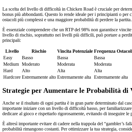
La scelta del livello di difficoltà in Chicken Road è cruciale per deter
bonus più abbondanti. Questo lo rende ideale per i principianti o per 
ostacoli più complessi e una maggiore probabilità di perdere la partita.
È essenziale comprendere che un RTP del 98% non garantisce vincite cost
livello di rischio, soprattutto nei livelli più difficili, può portare a p
principali:
Livello
Rischio
Vincita Potenziale
Frequenza Ostacol
Easy
Basso
Bassa
Bassa
Medium
Moderato
Moderata
Moderata
Hard
Alto
Alta
Alta
Hardcore
Estremamente alto
Estremamente alta
Estremamente alta
Strategie per Aumentare le Probabilità di 
Anche se il risultato di ogni partita è in gran parte determinato dal cas
importante iniziare con un livello di difficoltà basso, per familiarizz
dedicare al gioco e rispettarlo rigorosamente, evitando di inseguire le 
È altresì importante evitare di cadere nella trappola del “gambler’s fal
probabilità rimangono costanti. Per ottimizzare la tua strategia, consid