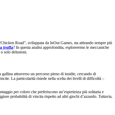
 “Chicken Road”, sviluppata da InOut Games, sta attirando sempre più
a truffa
? In questa analisi approfondita, esploreremo le meccaniche
 o solo delusioni.
 gallina attraverso un percorso pieno di insidie, cercando di
e. La particolarità risiede nella scelta dei livelli di difficoltà –
vantaggio per coloro che preferiscono un’esperienza più solitaria e
ore probabilità di vincita rispetto ad altri giochi d’azzardo. Tuttavia,