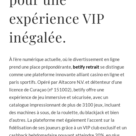
expérience VIP
inégalée.
À l’ère numérique actuelle, où le divertissement en ligne
prend une place prépondérante,
betify retrait
se distingue
comme une plateforme innovante alliant casino en ligne et
paris sportifs. Opéré par Altacore N.V. et détenteur d’une
licence de Curaçao (n° 151002), betify offre une
expérience de jeu immersive et sécurisée, avec un
catalogue impressionnant de plus de 3100 jeux, incluant
des machines à sous, de la roulette, du blackjack et bien
d’autres. La plateforme met également l’accent sur la
fidélisation de ses joueurs grâce à un VIP club exclusif et un
cashback hebdomadaire pouvant atteindre 20%, en plus