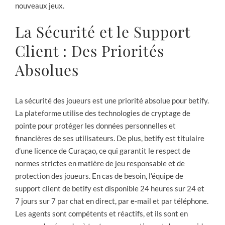
nouveaux jeux.
La Sécurité et le Support
Client : Des Priorités
Absolues
La sécurité des joueurs est une priorité absolue pour betify.
La plateforme utilise des technologies de cryptage de
pointe pour protéger les données personnelles et
financières de ses utilisateurs. De plus, betify est titulaire
d’une licence de Curaçao, ce qui garantit le respect de
normes strictes en matière de jeu responsable et de
protection des joueurs. En cas de besoin, l’équipe de
support client de betify est disponible 24 heures sur 24 et
7 jours sur 7 par chat en direct, par e-mail et par téléphone.
Les agents sont compétents et réactifs, et ils sont en