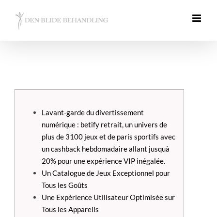
Skip
to
content
Lavant-garde du divertissement
numérique : betify retrait, un univers de
plus de 3100 jeux et de paris sportifs avec
un cashback hebdomadaire allant jusquà
20% pour une expérience VIP inégalée.
Un Catalogue de Jeux Exceptionnel pour
Tous les Goûts
Une Expérience Utilisateur Optimisée sur
Tous les Appareils