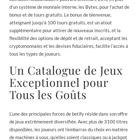
d’un système de monnaie interne, les Bytes, pour l’achat de
bonus et de tours gratuits. Le bonus de bienvenue,
atteignant jusqu’à 100 tours gratuits, est un atout
supplémentaire pour attirer de nouveaux inscrits, et la
flexibilité des options de dépôt et de retrait, acceptant les
cryptomonnaies et les devises fiduciaires, facilite l’accès à
tous les types de joueurs.
Un Catalogue de Jeux
Exceptionnel pour
Tous les Goûts
L’une des principales forces de betify réside dans son offre
de jeux extrêmement diversifiée. Avec plus de 3100 titres
disponibles, les joueurs ont l’embarras du choix en matière
de machines à sous, qu’elles soient classiques ou à jackpot