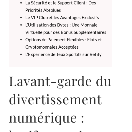
La Sécurité et le Support Client : Des
Priorités Absolues
Le VIP Club et les Avantages Exclusifs
L’Utilisation des Bytes : Une Monnaie
Virtuelle pour des Bonus Supplémentaires
Options de Paiement Flexibles : Fiats et
Cryptomonnaies Acceptées
L’Expérience de Jeux Sportifs sur Betify
Lavant-garde du
divertissement
numérique :