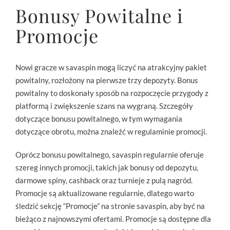
Bonusy Powitalne i
Promocje
Nowi gracze w savaspin mogą liczyć na atrakcyjny pakiet
powitalny, rozłożony na pierwsze trzy depozyty. Bonus
powitalny to doskonały sposób na rozpoczęcie przygody z
platformą i zwiększenie szans na wygraną. Szczegóły
dotyczące bonusu powitalnego, w tym wymagania
dotyczące obrotu, można znaleźć w regulaminie promocji.
Oprócz bonusu powitalnego, savaspin regularnie oferuje
szereg innych promocji, takich jak bonusy od depozytu,
darmowe spiny, cashback oraz turnieje z pulą nagród.
Promocje są aktualizowane regularnie, dlatego warto
śledzić sekcję “Promocje” na stronie savaspin, aby być na
bieżąco z najnowszymi ofertami. Promocje są dostępne dla