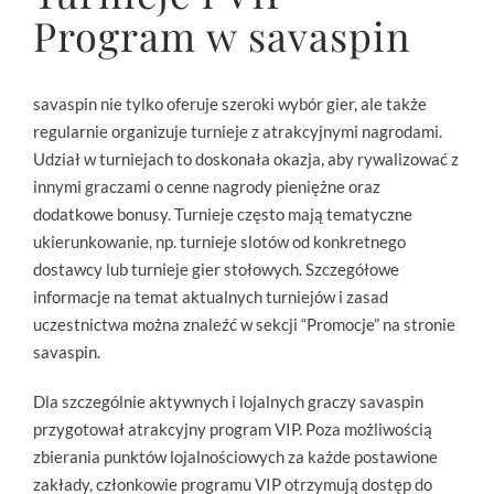
Program w savaspin
savaspin nie tylko oferuje szeroki wybór gier, ale także
regularnie organizuje turnieje z atrakcyjnymi nagrodami.
Udział w turniejach to doskonała okazja, aby rywalizować z
innymi graczami o cenne nagrody pieniężne oraz
dodatkowe bonusy. Turnieje często mają tematyczne
ukierunkowanie, np. turnieje slotów od konkretnego
dostawcy lub turnieje gier stołowych. Szczegółowe
informacje na temat aktualnych turniejów i zasad
uczestnictwa można znaleźć w sekcji “Promocje” na stronie
savaspin.
Dla szczególnie aktywnych i lojalnych graczy savaspin
przygotował atrakcyjny program VIP. Poza możliwością
zbierania punktów lojalnościowych za każde postawione
zakłady, członkowie programu VIP otrzymują dostęp do