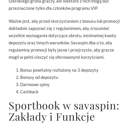
szerokiego grona graczy, ale niektóre z nich mogą być
przeznaczone tylko dla członków programu VIP.
Ważne jest, aby przed skorzystaniem z bonusu lub promocji
dokładnie zapoznać się z regulaminem, aby zrozumieć
wszelkie wymagania dotyczące obrotu, minimalnej kwoty
depozytu oraz innych warunków. Savaspin dba o to, aby
regulaminy promocji były jasne i przejrzyste, aby gracze
mogli w pełni cieszyć się oferowanymi korzyściami.
Bonus powitalny rozłożony na 3 depozyty
Bonusy od depozytu
Darmowe spiny
Cashback
Sportbook w savaspin:
Zakłady i Funkcje