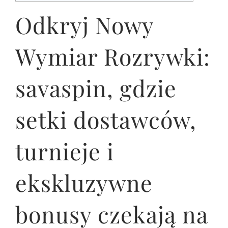
Odkryj Nowy
Wymiar Rozrywki:
savaspin, gdzie
setki dostawców,
turnieje i
ekskluzywne
bonusy czekają na