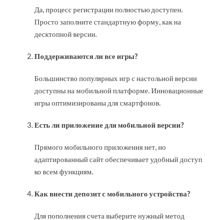
Да, процесс регистрации полностью доступен.
Просто заполните стандартную форму, как на
десктопной версии.
Поддерживаются ли все игры?
Большинство популярных игр с настольной версии
доступны на мобильной платформе. Инновационные
игры оптимизированы для смартфонов.
Есть ли приложение для мобильной версии?
Прямого мобильного приложения нет, но
адаптированный сайт обеспечивает удобный доступ
ко всем функциям.
Как внести депозит с мобильного устройства?
Для пополнения счета выберите нужный метод