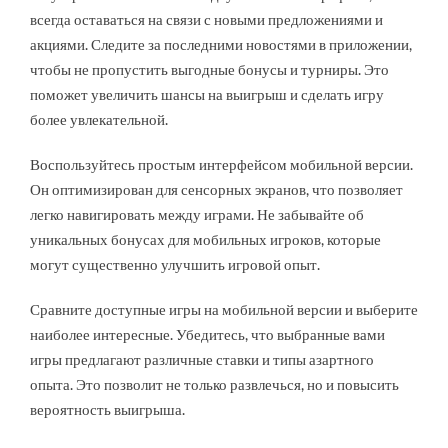
всегда оставаться на связи с новыми предложениями и
акциями. Следите за последними новостями в приложении,
чтобы не пропустить выгодные бонусы и турниры. Это
поможет увеличить шансы на выигрыш и сделать игру
более увлекательной.
Воспользуйтесь простым интерфейсом мобильной версии.
Он оптимизирован для сенсорных экранов, что позволяет
легко навигировать между играми. Не забывайте об
уникальных бонусах для мобильных игроков, которые
могут существенно улучшить игровой опыт.
Сравните доступные игры на мобильной версии и выберите
наиболее интересные. Убедитесь, что выбранные вами
игры предлагают различные ставки и типы азартного
опыта. Это позволит не только развлечься, но и повысить
вероятность выигрыша.