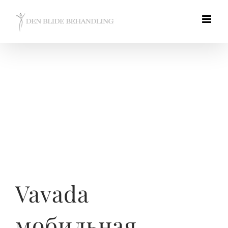
Skip
to
content
Vavada
мобильная