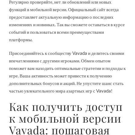
Регулярно проверяйте, нет ли обновлений или новых
функций в мобильной версии. Официальный сайт всегда
предоставляет актуальную информацию о последних
изменениях и новинках. Так вы сможете оставаться в курсе
событий и пользоваться всеми преимуществами
платформы.
Присоединяйтесь к сообществу Vavada и делитесь своими
впечатлениями с другими игроками. Обмен опытом
поможет вам находить оптимальные стратегии и подходы к
игре. Ваша активность может привести к получению
дополнительных бонусов и акций. Не упустите шанс стать
частью увлекательного мира азартных игр с Vavada!
Как получить доступ
к мобильной версии
Vavada: пошаговая